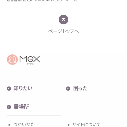
ページトップへ
知
りたい
困
った
居場所
つかいかた
サイトについて