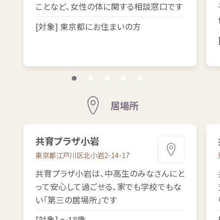
ことなど、
女性
の
体
に
関
する
相談
窓口
です
[
対象
]
東京都
にお
住
まいの
方
居場所
共育
プラザ
小岩
東京都
江戸川区
北小岩
2-14-17
共育
プラザ
小岩
は、
中高生
のみなさんにと
って
安心
して
過
ごせる、
家
でも
学校
でもな
い「
第
三の
居場所
」です
[
対象
] ～18
歳