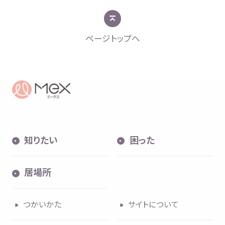
ページトップへ
知
りたい
困
った
居場所
つかいかた
サイトについて