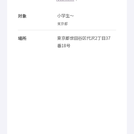
小学生
～
対象
東京都
東京都
世田谷区
代沢
2
丁目
37
場所
番
18
号