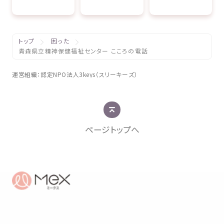
トップ
困った
青森県立精神保健福祉センター こころの電話
運営組織
：
認定
NPO
法人
3keys（スリーキーズ）
ページトップへ