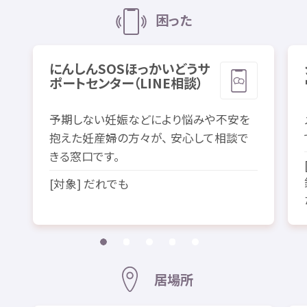
困
った
にんしんSOSほっかいどうサ
ポートセンター（LINE
相談
）
予期
しない
妊娠
などにより
悩
みや
不安
を
抱
えた
妊産婦
の
方々
が、
安心
して
相談
で
きる
窓口
です。
[
対象
] だれでも
居場所