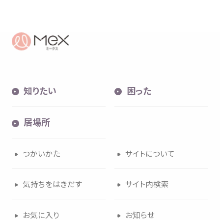
知
りたい
困
った
居場所
つかいかた
サイトについて
気持
ちをはきだす
サイト
内検索
お
気
に
入
り
お
知
らせ