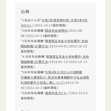
出典
*1
協会
けんぽ「
令和
3
年度
保険
料
表
（
令和
3
年
4
月
分
から）
」（2022-10-13
最終
閲覧
）
*2
日本年金機構
「
国民
年金
保険
料
」2022-08-
08（2022-10-13
最終
閲覧
）
*3
日本年金機構
「
障害
厚生年金
の
受給
要件
・
支給
開始
時期
・
計算
方法
」2022-04-01（2022-10-13
最終
閲覧
）
*4
日本年金機構
「
障害
厚生年金
の
受給
要件
・
支給
開始
時期
・
計算
方法
」2022-05-12（2022-10-13
最終
閲覧
）
*5
日本年金機構
『
令和
4
年
10
月
からの
短時間
労働者
の
適用
拡大
・
育児
休業
等
期間
中
の
社会
保険
料
免除
要件
の
見直
し
等
について
』2022-10-
03（2022-10-13
最終
閲覧
）
*6
日本年金機構
「
遺族
年金
ガイド
」（2022-10-13
最終
閲覧
）