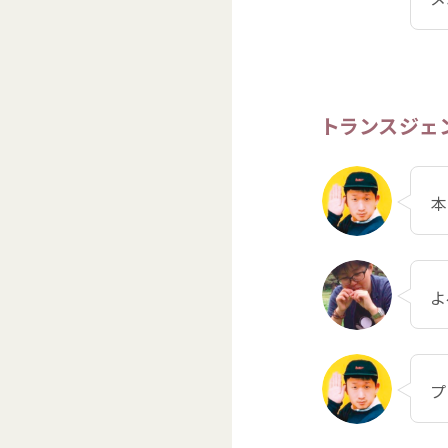
トランスジェ
よ
プ