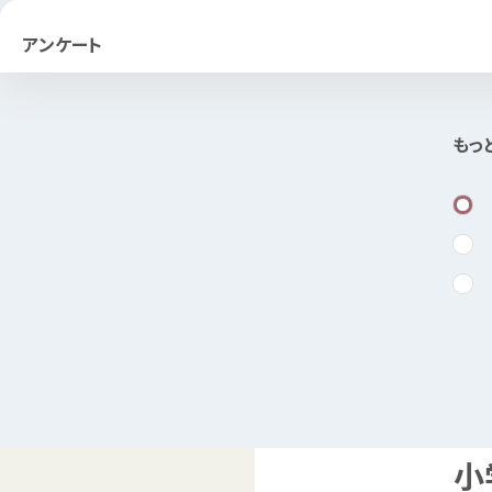
アンケート
もっ
小