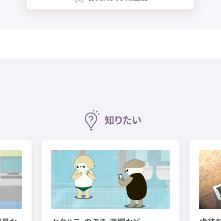
知
りたい