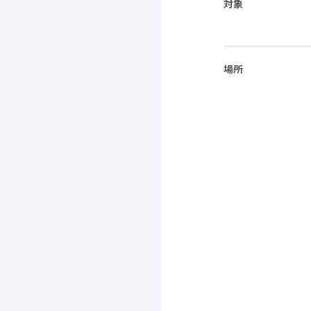
対象
場所