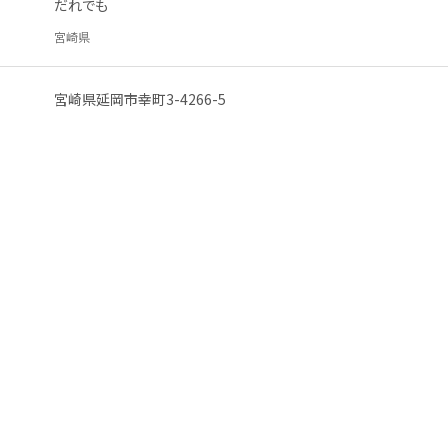
だれでも
宮崎県
宮崎県
延岡市
幸町
3-4266-5