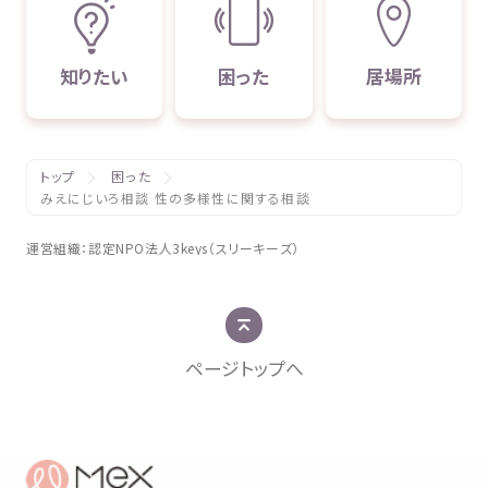
知
りたい
困
った
居場所
トップ
困った
みえにじいろ相談 性の多様性に関する相談
運営組織
：
認定
NPO
法人
3keys（スリーキーズ）
ページトップへ