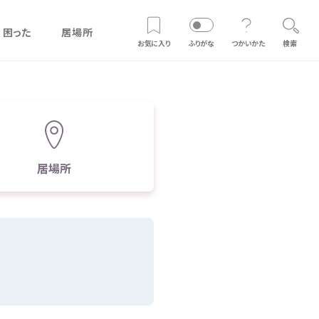
困
った
居場所
お
気
に
入
り
ふりがな
つかいかた
検索
生
達
居場所
の
他
生
達
の
他
生
達
の
他