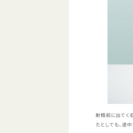
射精
前
に
出
てく
たとしても、
途中