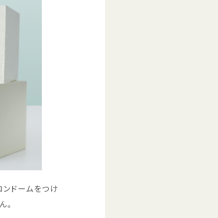
コンドームをつけ
ん。