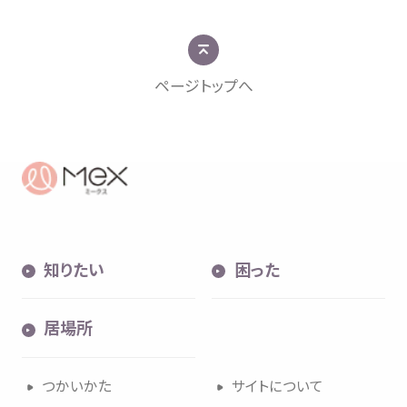
ページトップへ
知
りたい
困
った
居場所
つかいかた
サイトについて