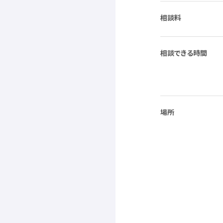
相談料
相談
できる
時間
場所