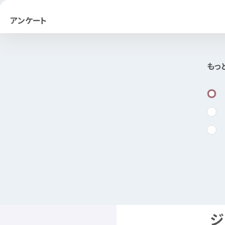
アンケート
もっ
ジ