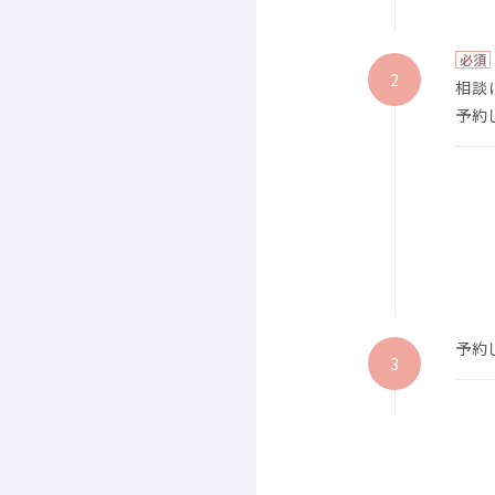
必須
2
相談
予約
予約
3