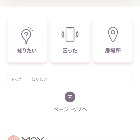
知
りたい
困
った
居場所
トップ
知りたい
ページトップへ