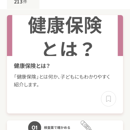
213
件
恋人
・パートナー
その
他
性
被害
・わいせつ
つかいかた
サイトについて
塾
習
事
先生
学校
以外
友達
家族
・
親戚
学校
の
友達
・
先生
気持
ちをはきだす
サイト
内検索
心
悩
心身
発達
不
性欲
性器
恋人
・パートナー
その
他
登校
引
悩
妊娠
お
気
に
入
り
お
知
らせ
悩
性病
性感染症
除
こころ・からだ
健康保険
とは？
怪我
除
利用規約
寄付
のお
願
い
「
健康保険
」とは
何
か、
子
どもにもわかりやすく
心身
の
不調
性
の
悩
み
悩
紹介
します。
除
セクシュアリティ
妊娠
（したかも）
プライバシーポリシー
認定
サービスとは
性感染症
性感染症
HIV・エイズ
Mexへのお
問
い
合
わせ
くらし