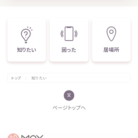
知
りたい
困
った
居場所
トップ
知りたい
ページトップへ