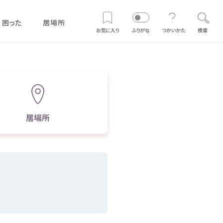
困
った
居場所
お
気
に
入
り
ふりがな
つかいかた
検索
生
達
居場所
の
他
生
達
の
他
生
達
の
他