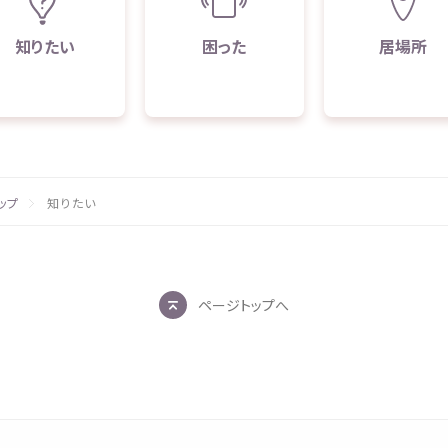
知
りたい
困
った
居場所
ップ
知りたい
ページトップへ