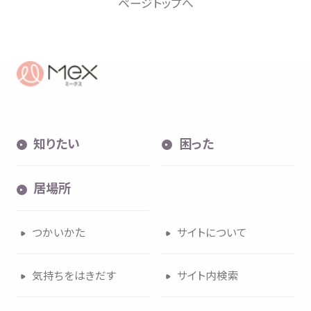
ページトップへ
知
りたい
困
った
居場所
つかいかた
サイトについて
気持
ちをはきだす
サイト
内検索