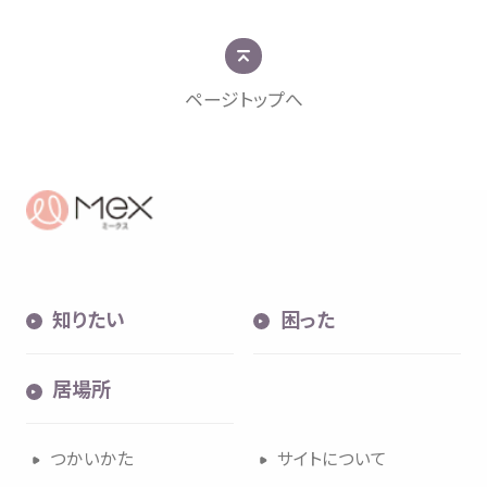
ページトップへ
知
りたい
困
った
居場所
つかいかた
サイトについて