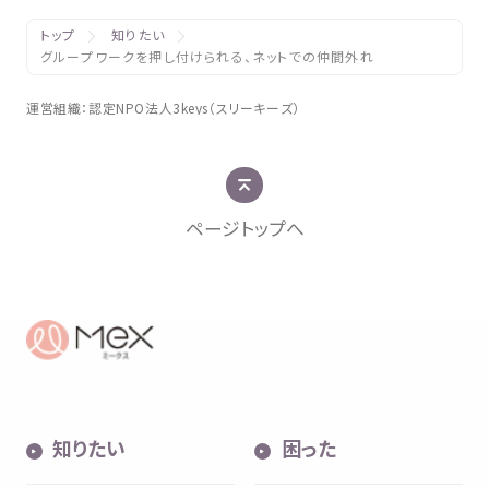
トップ
知りたい
グループワークを押し付けられる、ネットでの仲間外れ
運営組織
：
認定
NPO
法人
3keys（スリーキーズ）
ページトップへ
知
りたい
困
った