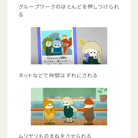
グループワークのほとんどを
押
しつけられ
る
ネットなどで
仲間
はずれにされる
ムリヤリものまねをさせられる