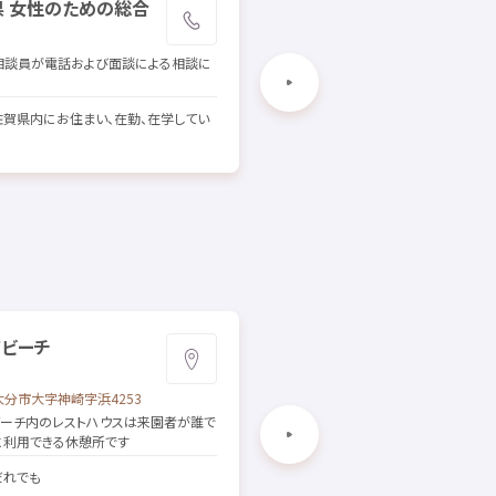
県
女性
のための
総合
大分
っ
子
フレンドリーサポ
ートセンター（
県西
）
相談
員
が
電話
および
面談
による
相談
に
いじめ、
犯罪
被害
、
非行
などの
相談
に
[
対象
] ～19
歳
佐賀
県内
にお
住
まい、
在勤
、
在学
してい
浦
ビーチ
佐野
市役所
庁舎
大分市
大字
神崎
字
浜
4253
栃木県
佐野市
高砂町
1
番地
佐野
市役所
庁舎
3、4
階
ビーチ
内
のレストハウスは
来園者
が
誰
で
に
利用
できる
休憩所
です
3、4
階
のテラスはどなたでもご
利用
い
す
 だれでも