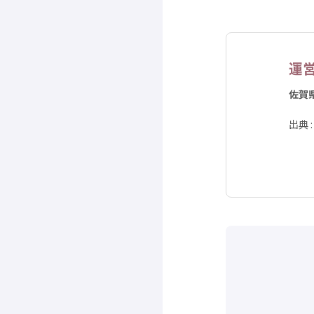
運
佐賀
出典