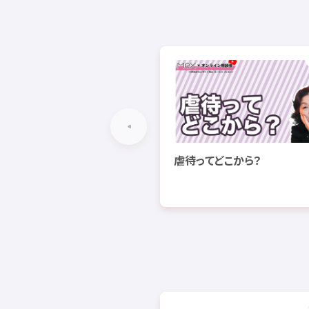
虐待
ってどこから？