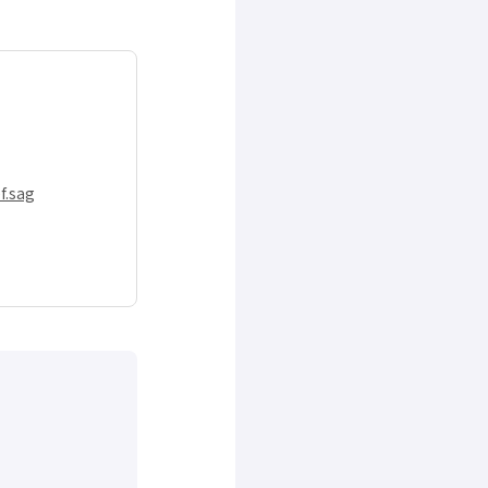
f.sag