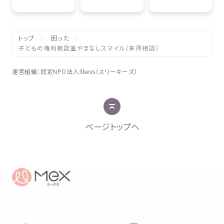
トップ
困った
子どもの権利相談室やまなしスマイル（来所相談）
運営組織
：
認定
NPO
法人
3keys（スリーキーズ）
ページトップへ