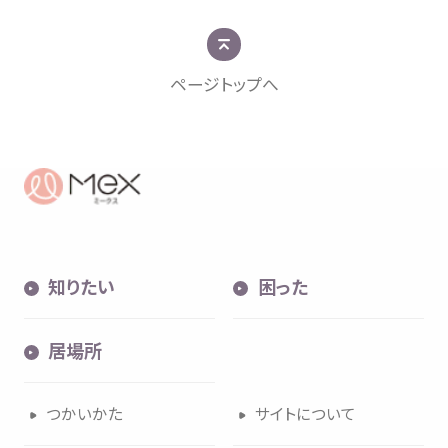
ページトップへ
知
りたい
困
った
居場所
つかいかた
サイトについて