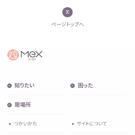
ページトップへ
知
困
居場所
知
りたい
困
った
内検索
気持
居場所
つかいかた
サイトについて
お
気
に
入
り