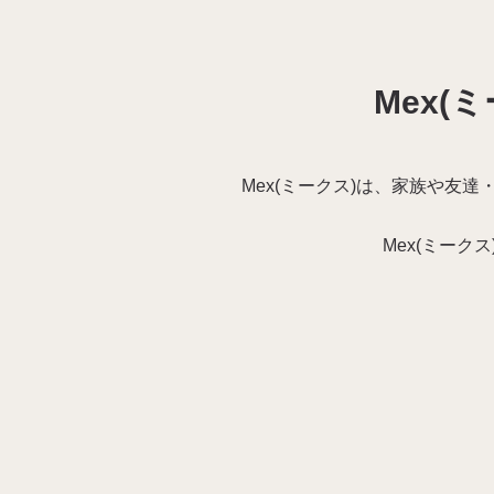
Mex(
Mex(ミークス)は、
家族
や
友達
Mex(ミーク