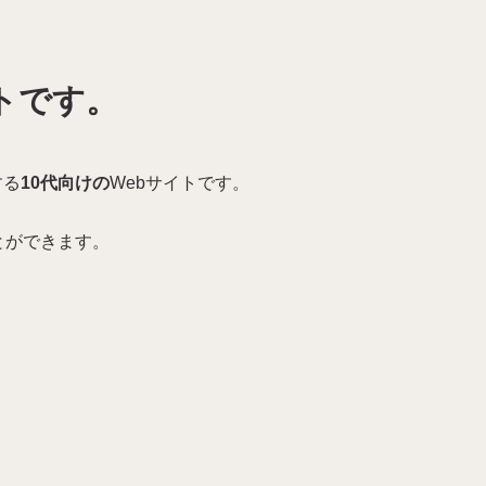
イトです。
する
10
代
向けの
Webサイトです。
とができます。